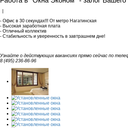
Работа в "Окна Эконом" - залог Вашего
|
- Офис в 30 секундах!!! От метро Нагатинская
- Высокая заработная плата
- Отличный коллектив
- Стабильность и уверенность в завтрашнем дне!
Узнайте о действующих вакансиях прямо сейчас по телеф
8 (495) 236-86-96