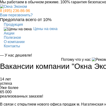
Мы работаем в обычном режиме.
100% гарантия безопасно
8 (495) 236-86-96
Вам перезвонить?
Предоплата всего от 10%
Продукция
Цены на окна
Акции
Полезное
О компании
Контакты
— У нас дешевле!
Потому что у нас
Вакансии компании "Окна Эк
14 лет
успеха
Уже более
65 000
реализованных заказов!
В связи с открытием нового офиса продаж м. Нагатинская 