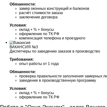
Обязанности:
замер оконных конструкций и балконов
расчёт стоимости заказа
заключение договора
Условия:
оклад + % + бонусы
оформление по ТК РФ
компенсация телефона и проездного
ВАКАНСИЯ №3
Диспетчеры по заведению заказов в производство
Требования:
опыт работы от 1 года
Обязанности:
проверка правильности заполнения замерных л
заведение в производственную программу
Условия:
оклад + % + бонусы
оформление по ТК РФ