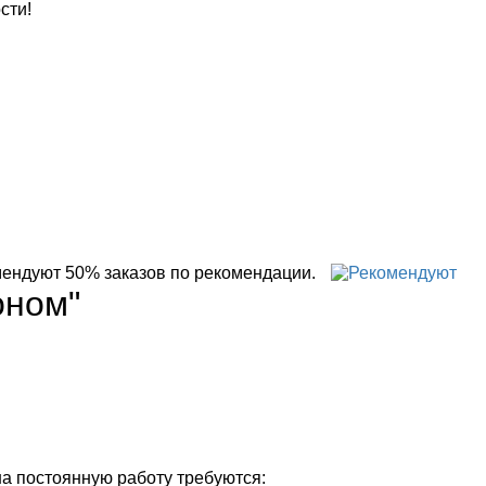
сти!
50% заказов по рекомендации.
оном"
на постоянную работу требуются: