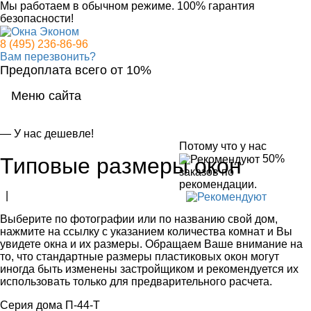
Мы работаем в обычном режиме.
100% гарантия
безопасности!
8 (495) 236-86-96
Вам перезвонить?
Предоплата всего от 10%
Меню сайта
Мен
— У нас дешевле!
Потому что у нас
50%
Типовые размеры окон
заказов по
рекомендации.
|
Выберите по фотографии или по названию свой дом,
нажмите на ссылку с указанием количества комнат и Вы
увидете окна и их размеры. Обращаем Ваше внимание на
то, что стандартные размеры пластиковых окон могут
иногда быть изменены застройщиком и рекомендуется их
использовать только для предварительного расчета.
Серия дома П-44-Т